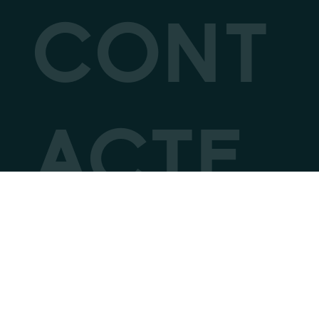
CONT
ACTE
Z-