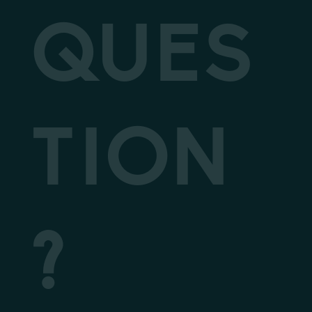
QUES
TION
?